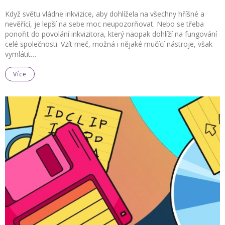
Když světu vládne inkvizice, aby dohlížela na všechny hříšné a
nevěřící, je lepší na sebe moc neupozorňovat. Nebo se třeba
ponořit do povolání inkvizitora, který naopak dohlíží na fungování
celé společnosti. Vzít meč, možná i nějaké mučící nástroje, však
vymlátit…
Více