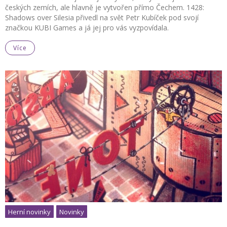
českých zemích, ale hlavně je vytvořen přímo Čechem. 1428:
Shadows over Silesia přivedl na svět Petr Kubíček pod svojí
značkou KUBI Games a já jej pro vás vyzpovídala.
Více
Herní novinky
Novinky