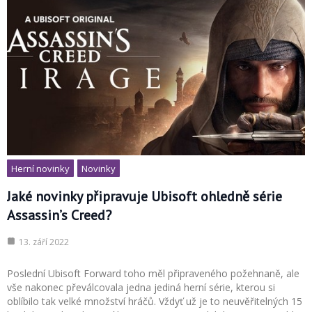
Herní novinky
Novinky
Jaké novinky připravuje Ubisoft ohledně série
Assassin’s Creed?
13. září 2022
Poslední Ubisoft Forward toho měl připraveného požehnaně, ale
vše nakonec převálcovala jedna jediná herní série, kterou si
oblíbilo tak velké množství hráčů. Vždyť už je to neuvěřitelných 15