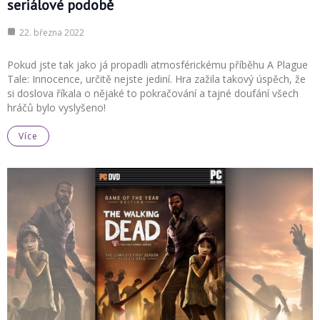
seriálové podobě
22. března 2022
Pokud jste tak jako já propadli atmosférickému příběhu A Plague
Tale: Innocence, určitě nejste jediní. Hra zažila takový úspěch, že
si doslova říkala o nějaké to pokračování a tajné doufání všech
hráčů bylo vyslyšeno!
Více