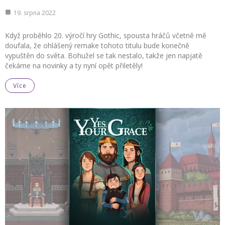
19. srpna 2022
Když proběhlo 20. výročí hry Gothic, spousta hráčů včetně mě
doufala, že ohlášený remake tohoto titulu bude konečně
vypuštěn do světa. Bohužel se tak nestalo, takže jen napjatě
čekáme na novinky a ty nyní opět přiletěly!
Více