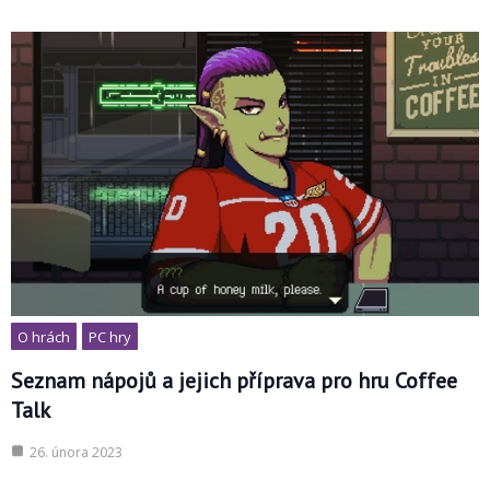
O hrách
PC hry
Seznam nápojů a jejich příprava pro hru Coffee
Talk
26. února 2023