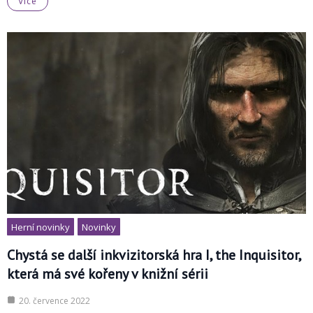
Více
Herní novinky
Novinky
Chystá se další inkvizitorská hra I, the Inquisitor,
která má své kořeny v knižní sérii
20. července 2022