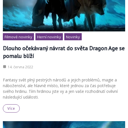
Filmové novinky
Herní novinky
Novinky
Dlouho očekávaný návrat do světa Dragon Age se
pomalu blíží
14. června 2022
Fantasy svět plný pestrých národů a jejich problémů, magie a
náboženství, ale hlavně místo, které jednou za čas potřebuje
svého hrdinu. Tím hrdinou jste vy a jen vaše rozhodnutí ovlivní
následující události.
Více