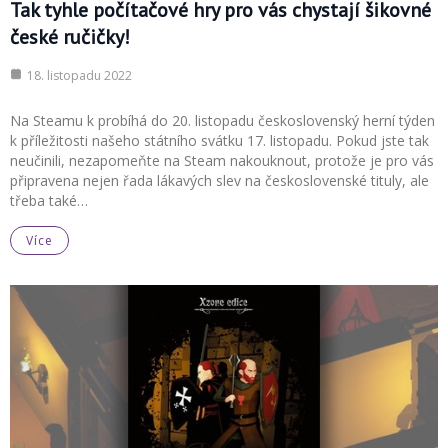
Tak tyhle počítačové hry pro vás chystají šikovné
české ručičky!
18. listopadu 2022
Na Steamu k probíhá do 20. listopadu československý herní týden
k příležitosti našeho státního svátku 17. listopadu. Pokud jste tak
neučinili, nezapomeňte na Steam nakouknout, protože je pro vás
připravena nejen řada lákavých slev na československé tituly, ale
třeba také…
Více