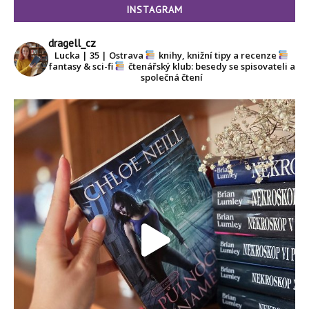
INSTAGRAM
dragell_cz
Lucka | 35 | Ostrava
knihy, knižní tipy a recenze
fantasy & sci-fi
čtenářský klub: besedy se spisovateli a
společná čtení