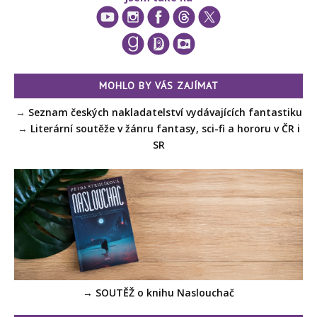
MOHLO BY VÁS ZAJÍMAT
→
Seznam českých nakladatelství vydávajících fantastiku
→
Literární soutěže v žánru fantasy, sci-fi a hororu v ČR i
SR
→ SOUTĚŽ o knihu Naslouchač