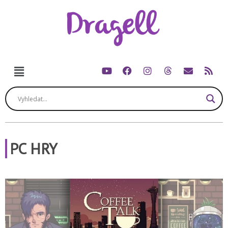
PC HRY