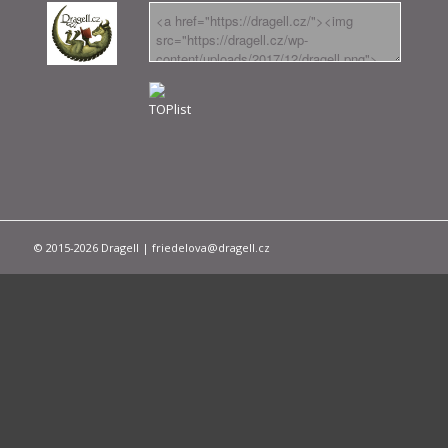
© 2015-2026 Dragell | friedelova@dragell.cz