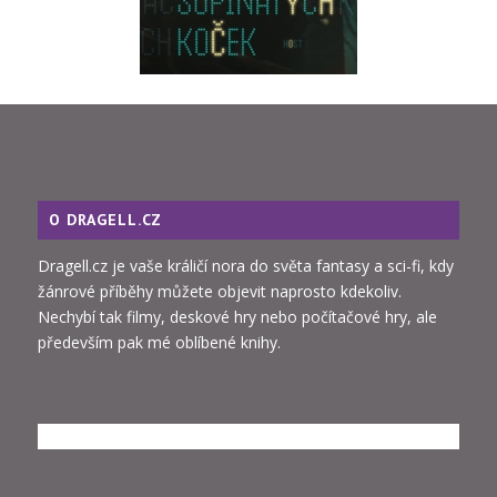
O DRAGELL.CZ
Dragell.cz je vaše králičí nora do světa fantasy a sci-fi, kdy
žánrové příběhy můžete objevit naprosto kdekoliv.
Nechybí tak filmy, deskové hry nebo počítačové hry, ale
především pak mé oblíbené knihy.