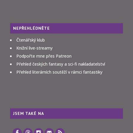
NEPŘEHLÉDNĚTE
Čtenářský klub
Knižní live-streamy
Podpořte mne přes Patreon
Přehled českých fantasy a sci-fi nakladatelství
Přehled literárních soutěží v rámci fantastiky
JSEM TAKÉ NA