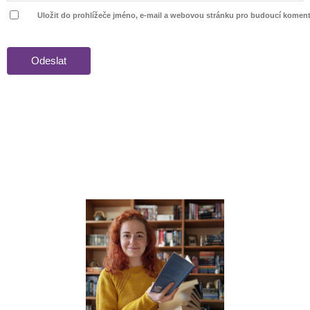
Uložit do prohlížeče jméno, e-mail a webovou stránku pro budoucí koment