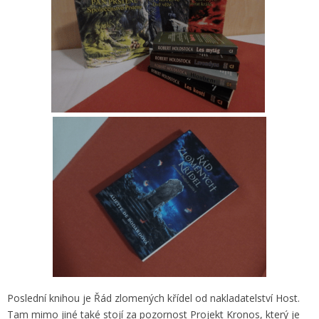
Poslední knihou je Řád zlomených křídel od nakladatelství Host.
Tam mimo jiné také stojí za pozornost Projekt Kronos, který je