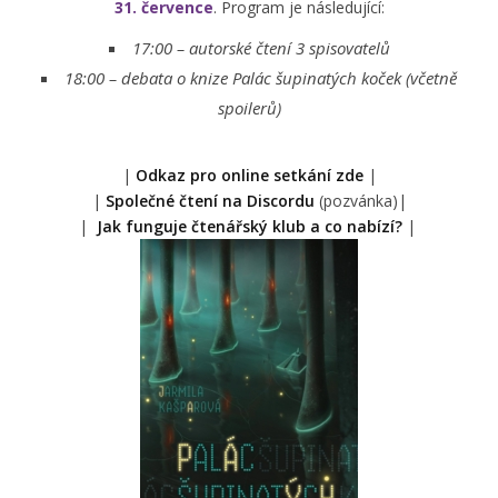
31. července
. Program je následující:
17:00 – autorské čtení 3 spisovatelů
18:00 –
debata o knize Palác šupinatých koček (včetně
spoilerů)
|
Odkaz pro online setkání zde
|
|
Společné čtení na Discordu
(pozvánka)|
|
Jak funguje čtenářský klub a co nabízí?
|