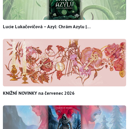
Lucie Lukačovičová – Azyl: Chrám Azylu |…
KNIŽNÍ NOVINKY na červenec 2026