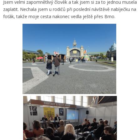
Jsem velmi zapomnětlivý člověk a tak jsem si za to jednou musela
zaplatit. Nechala jsem u rodičů při poslední návštěvě nabíječku na
foťák, takže moje cesta nakonec vedla ještě přes Brno.