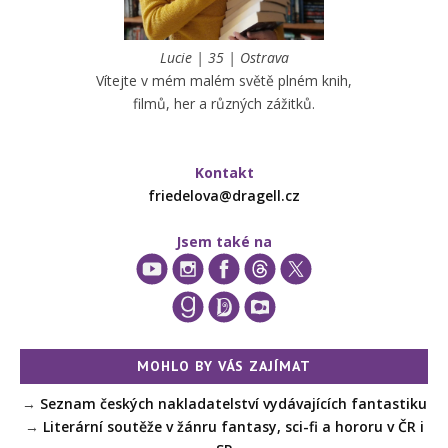
Lucie | 35 | Ostrava
Vítejte v mém malém světě plném knih,
filmů, her a různých zážitků.
Kontakt
friedelova@dragell.cz
Jsem také na
MOHLO BY VÁS ZAJÍMAT
→
Seznam českých nakladatelství vydávajících fantastiku
→
Literární soutěže v žánru fantasy, sci-fi a hororu v ČR i