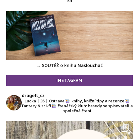
SR
→ SOUTĚŽ o knihu Naslouchač
INSTAGRAM
dragell_cz
Lucka | 35 | Ostrava
knihy, knižní tipy a recenze
fantasy & sci-fi
čtenářský klub: besedy se spisovateli a
společná čtení