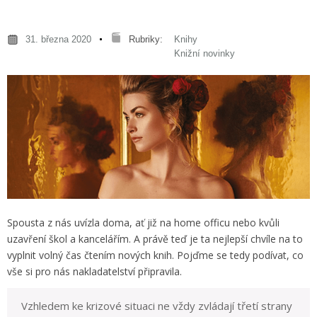
31. března 2020
Rubriky:
Knihy
Knižní novinky
Spousta z nás uvízla doma, ať již na home officu nebo kvůli
uzavření škol a kancelářím. A právě teď je ta nejlepší chvíle na to
vyplnit volný čas čtením nových knih. Pojďme se tedy podívat, co
vše si pro nás nakladatelství připravila.
Vzhledem ke krizové situaci ne vždy zvládají třetí strany