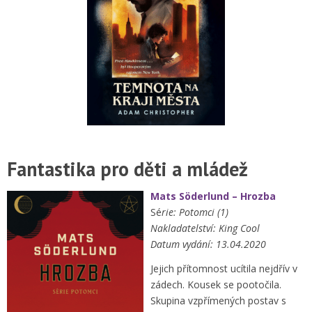
Fantastika pro děti a mládež
Mats Söderlund – Hrozba
Sé
rie: Potomci (1)
Nakladatelství: King Cool
Datum vydání: 13.04.2020
Jejich přítomnost ucítila nejdřív v
zádech. Kousek se pootočila.
Skupina vzpřímených postav s