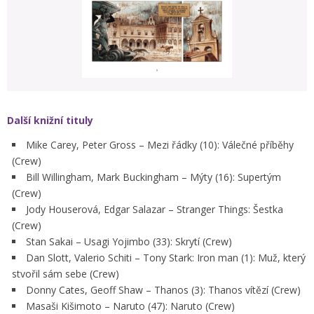
Další knižní tituly
Mike Carey, Peter Gross – Mezi řádky (10): Válečné příběhy
(Crew)
Bill Willingham, Mark Buckingham – Mýty (16): Supertým
(Crew)
Jody Houserová, Edgar Salazar – Stranger Things: Šestka
(Crew)
Stan Sakai – Usagi Yojimbo (33): Skrytí (Crew)
Dan Slott, Valerio Schiti – Tony Stark: Iron man (1): Muž, který
stvořil sám sebe (Crew)
Donny Cates, Geoff Shaw – Thanos (3): Thanos vítězí (Crew)
Masaši Kišimoto – Naruto (47): Naruto (Crew)