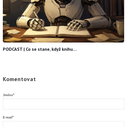
PODCAST | Co se stane, když knihu…
Komentovat
*
Jméno
*
E-mail