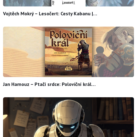
Vojtěch Mokrý – Lesočert: Cesty Kabanu |…
Jan Hamouz – Ptačí srdce: Poloviční král…