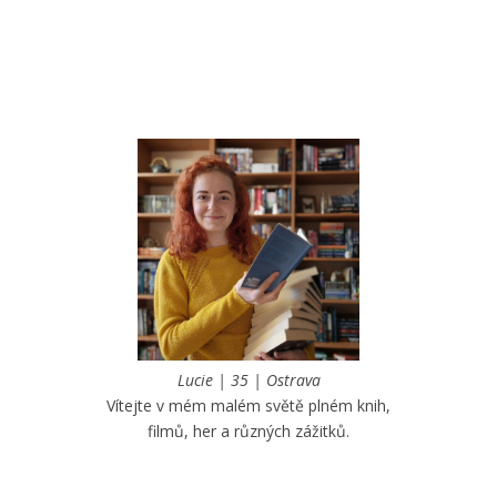
Lucie | 35 | Ostrava
Vítejte v mém malém světě plném knih,
filmů, her a různých zážitků.