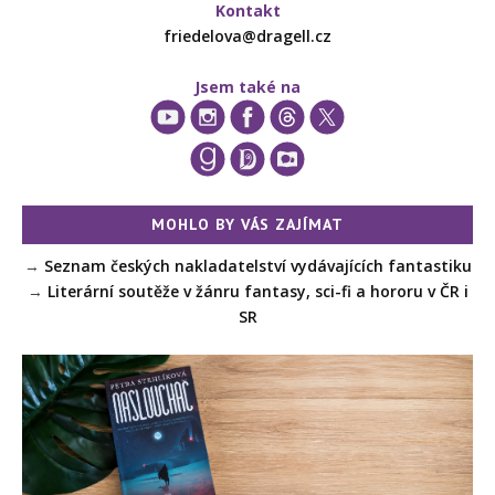
Kontakt
friedelova@dragell.cz
Jsem také na
MOHLO BY VÁS ZAJÍMAT
→
Seznam českých nakladatelství vydávajících fantastiku
→
Literární soutěže v žánru fantasy, sci-fi a hororu v ČR i
SR