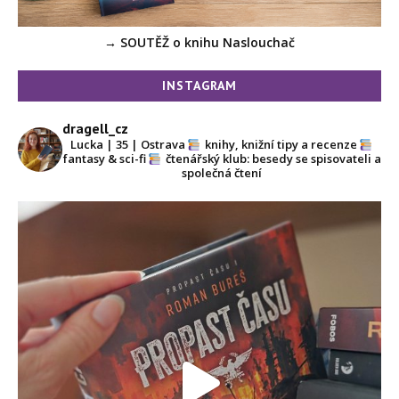
→ SOUTĚŽ o knihu Naslouchač
INSTAGRAM
dragell_cz
Lucka | 35 | Ostrava
knihy, knižní tipy a recenze
fantasy & sci-fi
čtenářský klub: besedy se spisovateli a
společná čtení