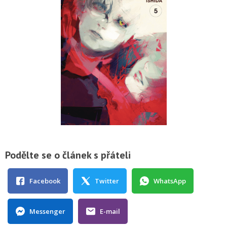
Podělte se o článek s přáteli
Facebook
Twitter
WhatsApp
Messenger
E-mail