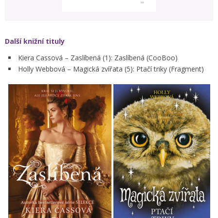
Další knižní tituly
Kiera Cassová – Zaslíbená (1): Zaslíbená (CooBoo)
Holly Webbová – Magická zvířata (5): Ptačí triky (Fragment)