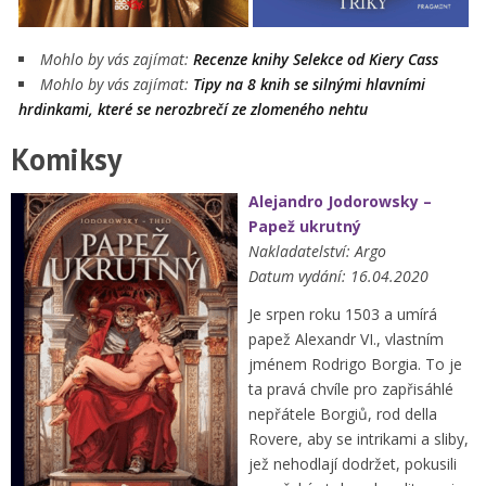
Mohlo by vás zajímat:
Recenze knihy Selekce od Kiery Cass
Mohlo by vás zajímat:
Tipy na 8 knih se silnými hlavními
hrdinkami, které se nerozbrečí ze zlomeného nehtu
Komiksy
Alejandro Jodorowsky –
Papež ukrutný
Nakladatelství: Argo
Datum vydání: 16.04.2020
Je srpen roku 1503 a umírá
papež Alexandr VI., vlastním
jménem Rodrigo Borgia. To je
ta pravá chvíle pro zapřisáhlé
nepřátele Borgiů, rod della
Rovere, aby se intrikami a sliby,
jež nehodlají dodržet, pokusili