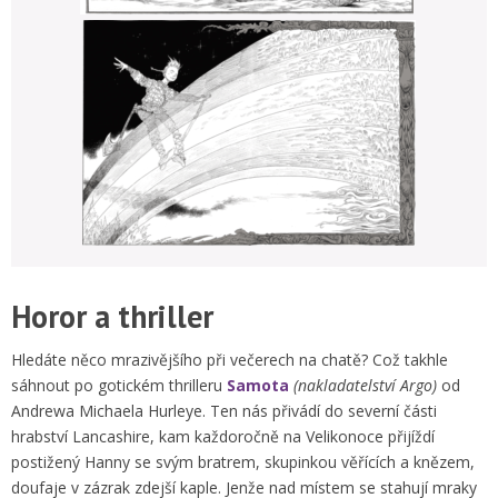
Horor a thriller
Hledáte něco mrazivějšího při večerech na chatě? Což takhle
sáhnout po gotickém thrilleru
Samota
(nakladatelství Argo)
od
Andrewa Michaela Hurleye. Ten nás přivádí do severní části
hrabství Lancashire, kam každoročně na Velikonoce přijíždí
postižený Hanny se svým bratrem, skupinkou věřících a knězem,
doufaje v zázrak zdejší kaple. Jenže nad místem se stahují mraky