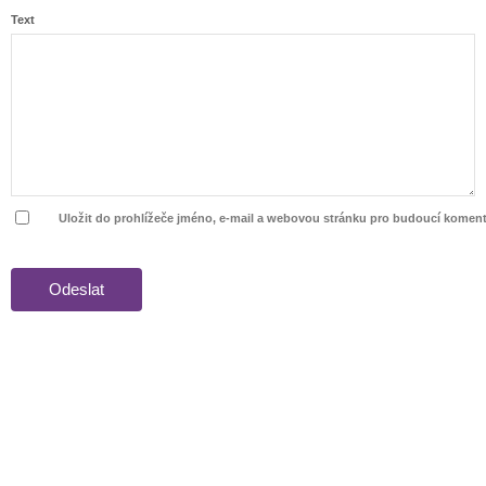
Text
Uložit do prohlížeče jméno, e-mail a webovou stránku pro budoucí koment