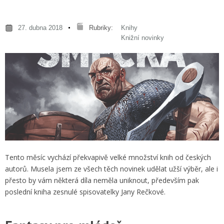
27. dubna 2018
Rubriky:
Knihy
Knižní novinky
Tento měsíc vychází překvapivě velké množství knih od českých
autorů. Musela jsem ze všech těch novinek udělat užší výběr, ale i
přesto by vám některá díla neměla uniknout, především pak
poslední kniha zesnulé spisovatelky Jany Rečkové.