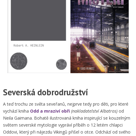
Severská dobrodružství
A teď trochu ze světa seveřanů, nejprve tedy pro děti, pro které
vychází kniha
Odd a mraziví obři
(nakladatelství Albatros)
od
Neila Gaimana. Bohatě ilustrovaná kniha inspirující se kouzelným
světem severské mytologie vypráví příběh o 12 letém chlapci
Oddovi, který při nájezdu Vikingů přišel o otce. Odchází od svého