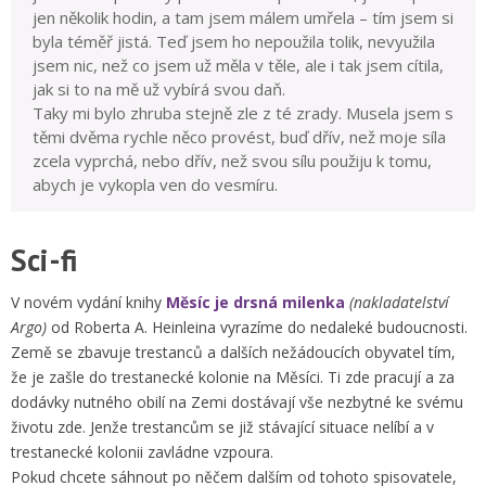
jen několik hodin, a tam jsem málem umřela – tím jsem si
byla téměř jistá. Teď jsem ho nepoužila tolik, nevyužila
jsem nic, než co jsem už měla v těle, ale i tak jsem cítila,
jak si to na mě už vybírá svou daň.
Taky mi bylo zhruba stejně zle z té zrady. Musela jsem s
těmi dvěma rychle něco provést, buď dřív, než moje síla
zcela vyprchá, nebo dřív, než svou sílu použiju k tomu,
abych je vykopla ven do vesmíru.
Sci-fi
V novém vydání knihy
Měsíc je drsná milenka
(nakladatelství
Argo)
od Roberta A. Heinleina vyrazíme do nedaleké budoucnosti.
Země se zbavuje trestanců a dalších nežádoucích obyvatel tím,
že je zašle do trestanecké kolonie na Měsíci. Ti zde pracují a za
dodávky nutného obilí na Zemi dostávají vše nezbytné ke svému
životu zde. Jenže trestancům se již stávající situace nelíbí a v
trestanecké kolonii zavládne vzpoura.
Pokud chcete sáhnout po něčem dalším od tohoto spisovatele,