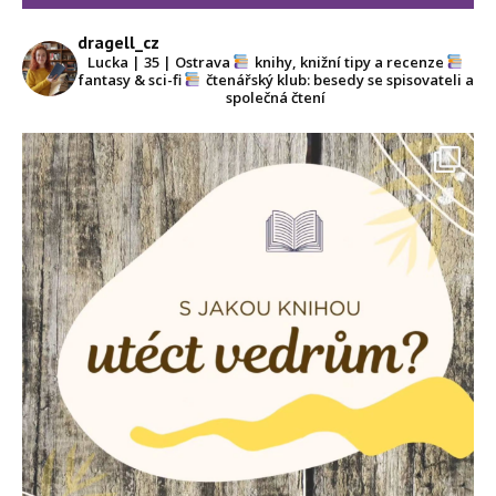
dragell_cz
Lucka | 35 | Ostrava
knihy, knižní tipy a recenze
fantasy & sci-fi
čtenářský klub: besedy se spisovateli a
společná čtení