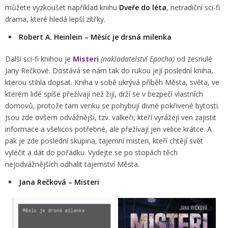
můžete vyzkoušet například knihu
Dveře do léta
, netradiční sci-fi
drama, které hledá lepší zítřky.
Robert A. Heinlein – Měsíc je drsná milenka
Další sci-fi knihou je
Misteri
(nakladatelství Epocha)
od zesnulé
Jany Rečkové. Dostává se nám tak do rukou její poslední kniha,
kterou stihla dopsat. Kniha v sobě ukrývá příběh Města, světa, ve
kterém lidé spíše přežívají než žijí, drží se v bezpečí vlastních
domovů, protože tam venku se pohybují divné pokřivené bytosti.
Jsou zde ovšem odvážnější, tzv. valkeři, kteří vyrážejí ven zajistit
informace a všelicos potřebné, ale přežívají jen velice krátce. A
pak je zde poslední skupina, tajemní misteri, kteří chtějí svět
vyléčit a dát do pořádku. Vydejte se po stopách těch
nejodvážnějších odhalit tajemství Města.
Jana Rečková – Misteri