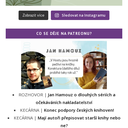
Sledovat na Instagramu
Zobrazit více
CO SE DĚJE NA PATREONU?
ROZHOVOR |
Jan Hamouz o dlouhých sériích a
očekáváních nakladatelství
KECÁRNA |
Konec podpory českých knihoven!
KECÁRNA |
Mají autoři přepisovat starší knihy nebo
ne?