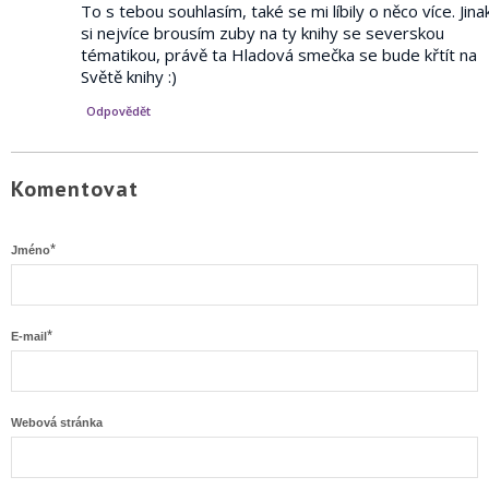
To s tebou souhlasím, také se mi líbily o něco více. Jinak
si nejvíce brousím zuby na ty knihy se severskou
tématikou, právě ta Hladová smečka se bude křtít na
Světě knihy :)
Odpovědět
Komentovat
*
Jméno
*
E-mail
Webová stránka