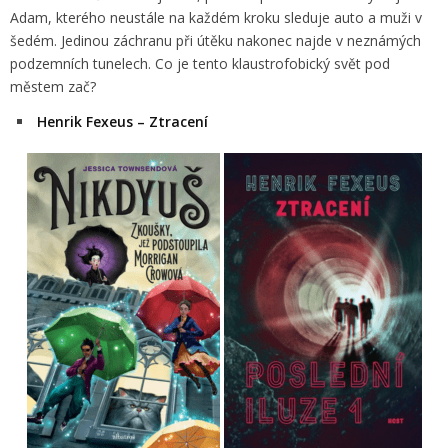
Adam, kterého neustále na každém kroku sleduje auto a muži v
šedém. Jedinou záchranu při útěku nakonec najde v neznámých
podzemních tunelech. Co je tento klaustrofobický svět pod
městem zač?
Henrik Fexeus – Ztracení