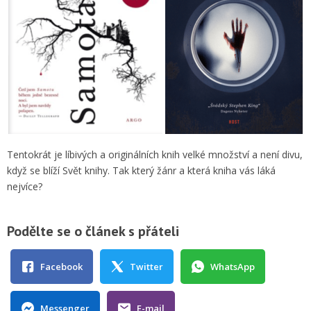
Tentokrát je líbivých a originálních knih velké množství a není divu,
když se blíží Svět knihy. Tak který žánr a která kniha vás láká
nejvíce?
Podělte se o článek s přáteli
Facebook
Twitter
WhatsApp
Messenger
E-mail