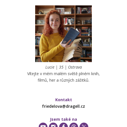
Lucie | 35 | Ostrava
Vítejte v mém malém světě plném knih,
filmů, her a různých zážitků.
Kontakt
friedelova@dragell.cz
Jsem také na