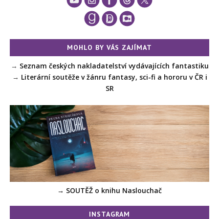
MOHLO BY VÁS ZAJÍMAT
→
Seznam českých nakladatelství vydávajících fantastiku
→
Literární soutěže v žánru fantasy, sci-fi a hororu v ČR i
SR
→ SOUTĚŽ o knihu Naslouchač
INSTAGRAM