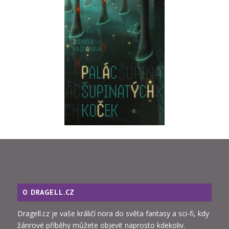
O DRAGELL.CZ
Dragell.cz je vaše králičí nora do světa fantasy a sci-fi, kdy
žánrové příběhy můžete objevit naprosto kdekoliv.