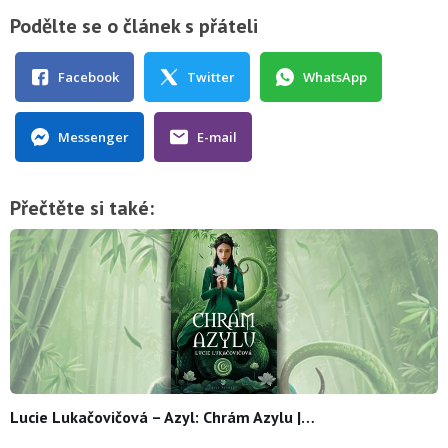
Podělte se o článek s přáteli
Facebook
Twitter
WhatsApp
Messenger
E-mail
Přečtěte si také:
Lucie Lukačovičová – Azyl: Chrám Azylu |…