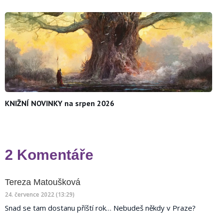
KNIŽNÍ NOVINKY na srpen 2026
2 Komentáře
napsal:
Tereza Matoušková
24. července 2022 (13:29)
Snad se tam dostanu příští rok… Nebudeš někdy v Praze?