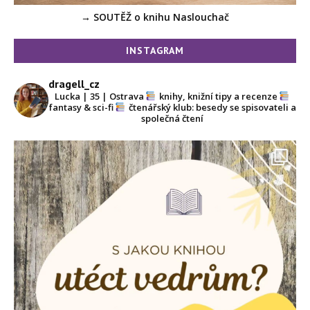
→ SOUTĚŽ o knihu Naslouchač
INSTAGRAM
dragell_cz
Lucka | 35 | Ostrava
knihy, knižní tipy a recenze
fantasy & sci-fi
čtenářský klub: besedy se spisovateli a
společná čtení