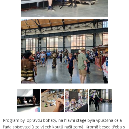
Program byl opravdu bohatý, na hlavní stage byla vpuštěna celá
řada spisovatelů ze všech koutů naší země. Kromě besed třeba s