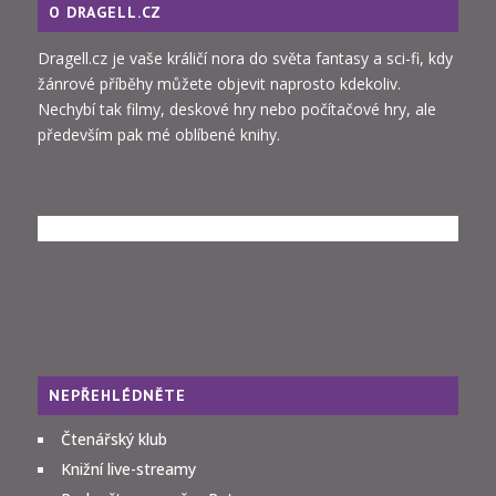
O DRAGELL.CZ
Dragell.cz je vaše králičí nora do světa fantasy a sci-fi, kdy
žánrové příběhy můžete objevit naprosto kdekoliv.
Nechybí tak filmy, deskové hry nebo počítačové hry, ale
především pak mé oblíbené knihy.
NEPŘEHLÉDNĚTE
Čtenářský klub
Knižní live-streamy