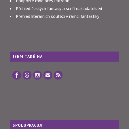
Podpořte mne přes Patreon
Přehled českých fantasy a sci-fi nakladatelství
Přehled literárních soutěží v rámci fantastiky
JSEM TAKÉ NA
SPOLUPRACUJI