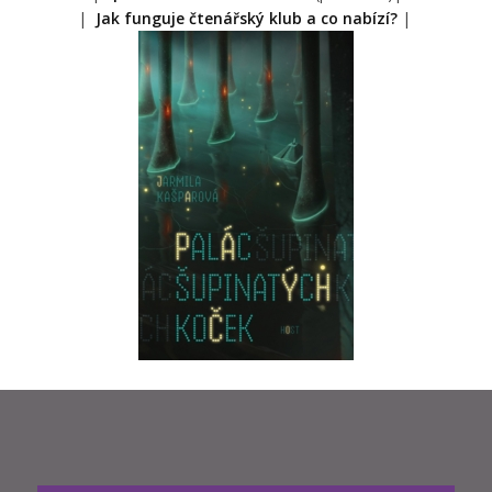
|
Jak funguje čtenářský klub a co nabízí?
|