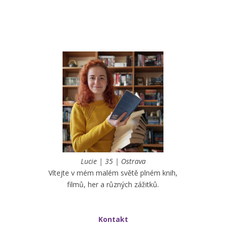
Lucie | 35 | Ostrava
Vítejte v mém malém světě plném knih,
filmů, her a různých zážitků.
Kontakt