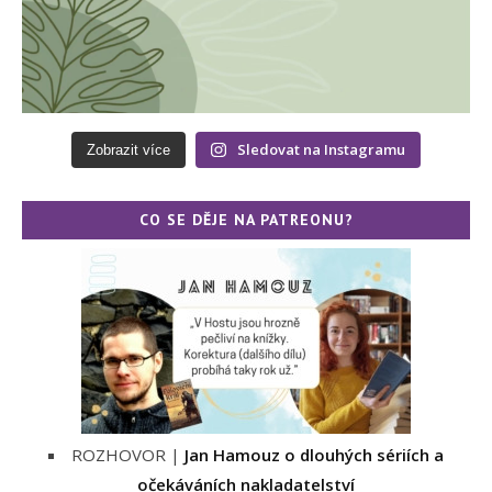
Sledovat na Instagramu
Zobrazit více
CO SE DĚJE NA PATREONU?
ROZHOVOR |
Jan Hamouz o dlouhých sériích a
očekáváních nakladatelství