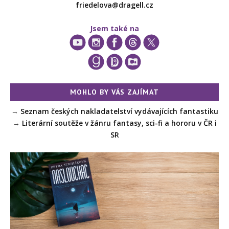
friedelova@dragell.cz
Jsem také na
MOHLO BY VÁS ZAJÍMAT
→
Seznam českých nakladatelství vydávajících fantastiku
→
Literární soutěže v žánru fantasy, sci-fi a hororu v ČR i
SR