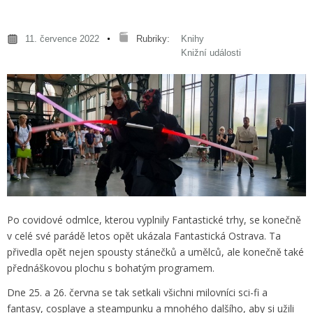
11. července 2022
Rubriky:
Knihy
Knižní události
Po covidové odmlce, kterou vyplnily Fantastické trhy, se konečně
v celé své parádě letos opět ukázala Fantastická Ostrava. Ta
přivedla opět nejen spousty stánečků a umělců, ale konečně také
přednáškovou plochu s bohatým programem.
Dne 25. a 26. června se tak setkali všichni milovníci sci-fi a
fantasy, cosplaye a steampunku a mnohého dalšího, aby si užili