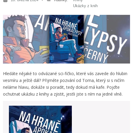
Ukázky z knih
Hledáte nějaké to odvázané sci-fičko, které vás zavede do hlubin
vesmíru a ještě dál? Přijměte pozvání od Toma, který si s ničím
neláme hlavu, dokáže si poradit, tedy dokud má kafe. Pojďte
ochutnat ukázku z knihy a zjistit, jestli jste s ním na jedné vlně.