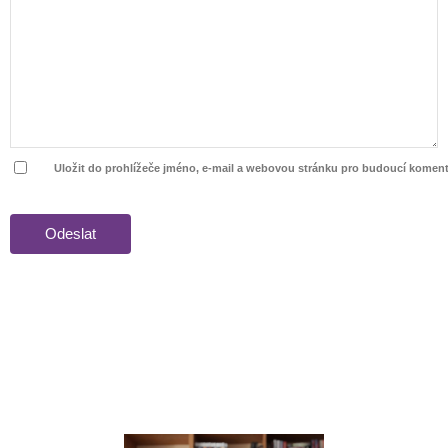
Uložit do prohlížeče jméno, e-mail a webovou stránku pro budoucí koment