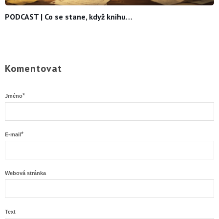
PODCAST | Co se stane, když knihu…
Komentovat
*
Jméno
*
E-mail
Webová stránka
Text