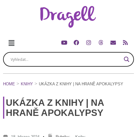
HOME
KNIHY
UKÁZKA Z KNIHY | NA HRANĚ APOKALYPSY
UKÁZKA Z KNIHY | NA
HRANĚ APOKALYPSY
18. března 2024
Rubriky:
Knihy