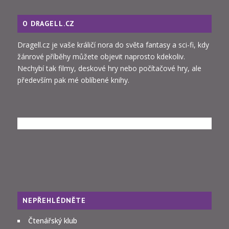
O DRAGELL.CZ
Dragell.cz je vaše králičí nora do světa fantasy a sci-fi, kdy
žánrové příběhy můžete objevit naprosto kdekoliv.
Nechybí tak filmy, deskové hry nebo počítačové hry, ale
především pak mé oblíbené knihy.
NEPŘEHLÉDNĚTE
Čtenářský klub