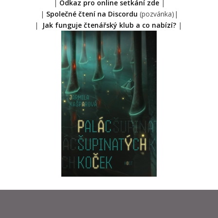
|
Odkaz pro online setkání zde
|
|
Společné čtení na Discordu
(pozvánka)|
|
Jak funguje čtenářský klub a co nabízí?
|