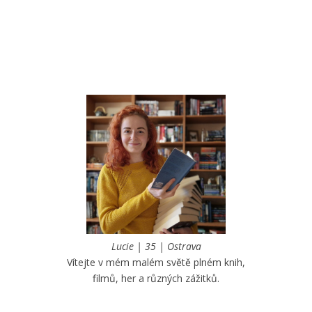
Lucie | 35 | Ostrava
Vítejte v mém malém světě plném knih,
filmů, her a různých zážitků.