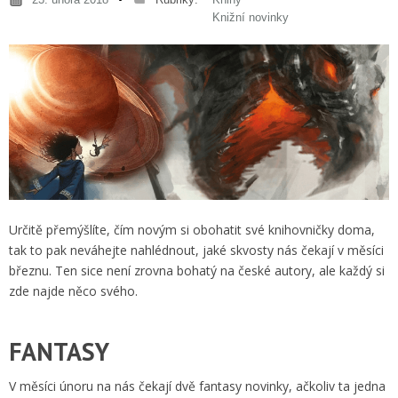
Knižní novinky
Určitě přemýšlíte, čím novým si obohatit své knihovničky doma,
tak to pak neváhejte nahlédnout, jaké skvosty nás čekají v měsíci
březnu. Ten sice není zrovna bohatý na české autory, ale každý si
zde najde něco svého.
FANTASY
V měsíci únoru na nás čekají dvě fantasy novinky, ačkoliv ta jedna