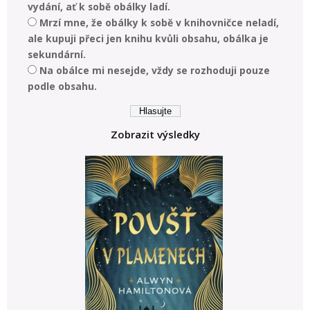
vydání, ať k sobě obálky ladí.
Mrzí mne, že obálky k sobě v knihovničce neladí,
ale kupuji přeci jen knihu kvůli obsahu, obálka je
sekundární.
Na obálce mi nesejde, vždy se rozhoduji pouze
podle obsahu.
Zobrazit výsledky