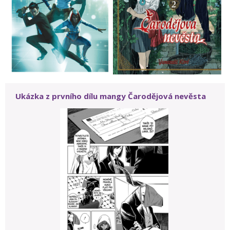
Ukázka z prvního dílu mangy Čarodějová nevěsta