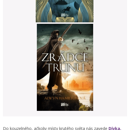
Do kouzelného, ačkoliv místy krutého světa nás zavede
Dívka,