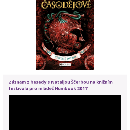
Záznam z besedy s Nataljou Ščerbou na knižním
festivalu pro mládež Humbook 2017