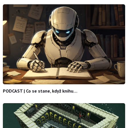
PODCAST | Co se stane, když knihu…