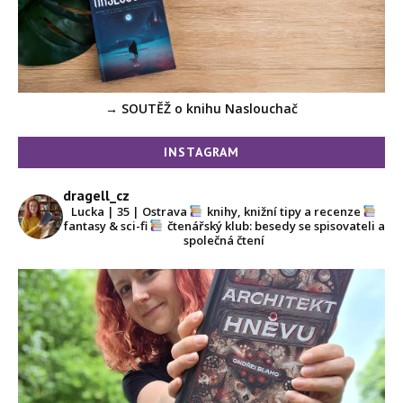
→ SOUTĚŽ o knihu Naslouchač
INSTAGRAM
dragell_cz
Lucka | 35 | Ostrava
knihy, knižní tipy a recenze
fantasy & sci-fi
čtenářský klub: besedy se spisovateli a
společná čtení