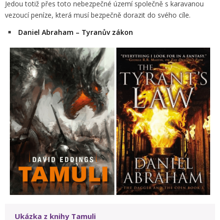
Jedou totiž přes toto nebezpečné území společně s karavanou
vezoucí peníze, která musí bezpečně dorazit do svého cíle.
Daniel Abraham – Tyranův zákon
Ukázka z knihy Tamuli