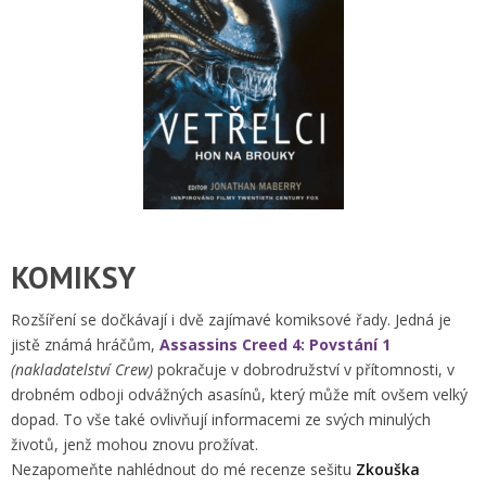
KOMIKSY
Rozšíření se dočkávají i dvě zajímavé komiksové řady. Jedná je
jistě známá hráčům,
Assassins Creed 4: Povstání 1
(nakladatelství Crew)
pokračuje v dobrodružství v přítomnosti, v
drobném odboji odvážných asasínů, který může mít ovšem velký
dopad. To vše také ovlivňují informacemi ze svých minulých
životů, jenž mohou znovu prožívat.
Nezapomeňte nahlédnout do mé recenze sešitu
Zkouška