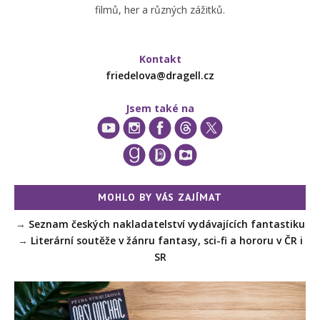
filmů, her a různých zážitků.
Kontakt
friedelova@dragell.cz
Jsem také na
MOHLO BY VÁS ZAJÍMAT
→
Seznam českých nakladatelství vydávajících fantastiku
→
Literární soutěže v žánru fantasy, sci-fi a hororu v ČR i
SR