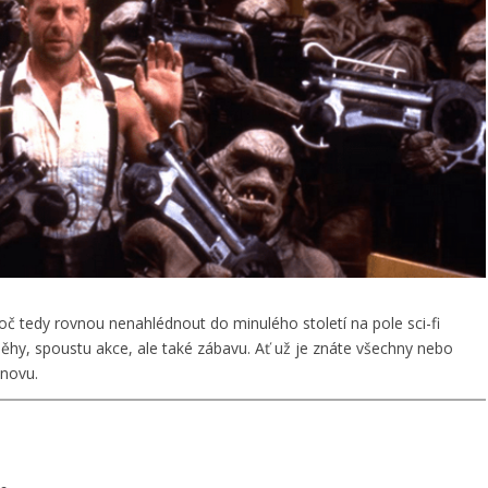
roč tedy rovnou nenahlédnout do minulého století na pole sci-fi
íběhy, spoustu akce, ale také zábavu. Ať už je znáte všechny nebo
znovu.