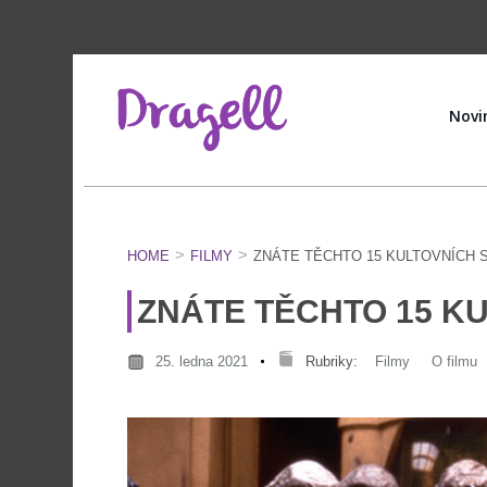
Novi
HOME
FILMY
ZNÁTE TĚCHTO 15 KULTOVNÍCH S
ZNÁTE TĚCHTO 15 KU
25. ledna 2021
Rubriky:
Filmy
O filmu