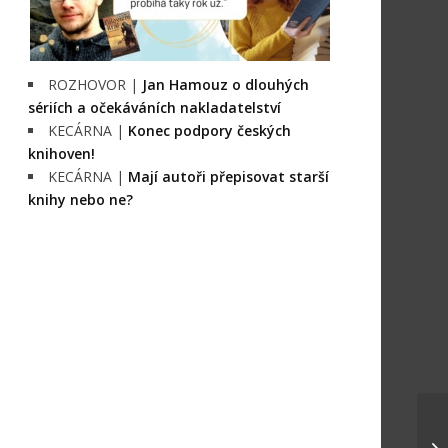
ROZHOVOR |
Jan Hamouz o dlouhých
sériích a očekáváních nakladatelství
KECÁRNA |
Konec podpory českých
knihoven!
KECÁRNA |
Mají autoři přepisovat starší
knihy nebo ne?