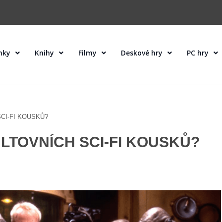
nky
Knihy
Filmy
Deskové hry
PC hry
CI-FI KOUSKŮ?
LTOVNÍCH SCI-FI KOUSKŮ?