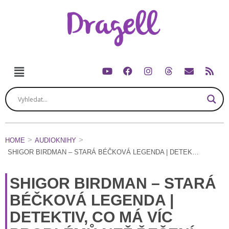
HOME
AUDIOKNIHY
SHIGOR BIRDMAN – STARÁ BÉČKOVÁ LEGENDA | DETEKTIV, CO MÁ VÍC PROBLÉMŮ NEŽ ŘEŠENÍ
SHIGOR BIRDMAN – STARÁ
BÉČKOVÁ LEGENDA |
DETEKTIV, CO MÁ VÍC