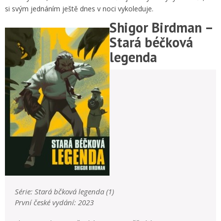
si svým jednáním ještě dnes v noci vykoleduje.
Shigor Birdman –
Stará béčková
legenda
Série: Stará bčková legenda (1)
První české vydání: 2023