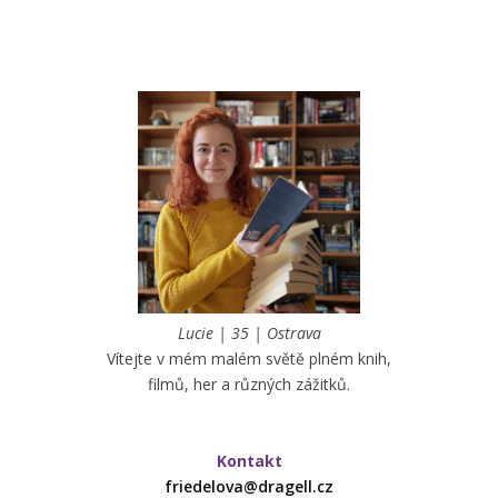
Lucie | 35 | Ostrava
Vítejte v mém malém světě plném knih,
filmů, her a různých zážitků.
Kontakt
friedelova@dragell.cz