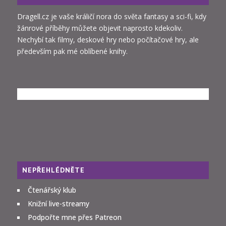
Dragell.cz je vaše králičí nora do světa fantasy a sci-fi, kdy
žánrové příběhy můžete objevit naprosto kdekoliv.
Nechybí tak filmy, deskové hry nebo počítačové hry, ale
především pak mé oblíbené knihy.
NEPŘEHLÉDNĚTE
Čtenářský klub
Knižní live-streamy
Podpořte mne přes Patreon