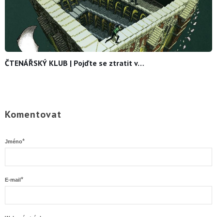
ČTENÁŘSKÝ KLUB | Pojďte se ztratit v…
Komentovat
*
Jméno
*
E-mail