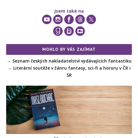
Jsem také na
MOHLO BY VÁS ZAJÍMAT
→
Seznam českých nakladatelství vydávajících fantastiku
→
Literární soutěže v žánru fantasy, sci-fi a hororu v ČR i
SR