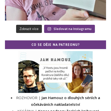
Sledovat na Instagramu
Zobrazit více
CO SE DĚJE NA PATREONU?
ROZHOVOR |
Jan Hamouz o dlouhých sériích a
očekáváních nakladatelství