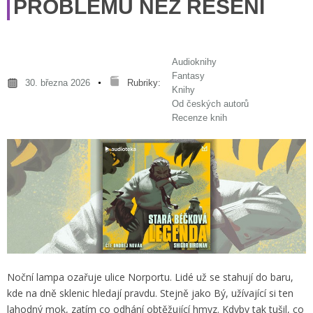
PROBLÉMŮ NEŽ ŘEŠENÍ
Audioknihy
Fantasy
30. března 2026
Rubriky:
Knihy
Od českých autorů
Recenze knih
Noční lampa ozařuje ulice Norportu. Lidé už se stahují do baru,
kde na dně sklenic hledají pravdu. Stejně jako Bý, užívající si ten
lahodný mok, zatím co odhání obtěžující hmyz. Kdyby tak tušil, co