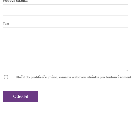
Webová stránka
Text
Uložit do prohlížeče jméno, e-mail a webovou stránku pro budoucí koment