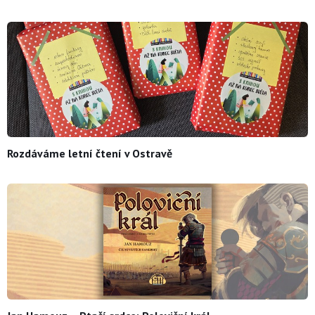
Rozdáváme letní čtení v Ostravě