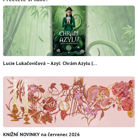
Lucie Lukačovičová – Azyl: Chrám Azylu |…
KNIŽNÍ NOVINKY na červenec 2026