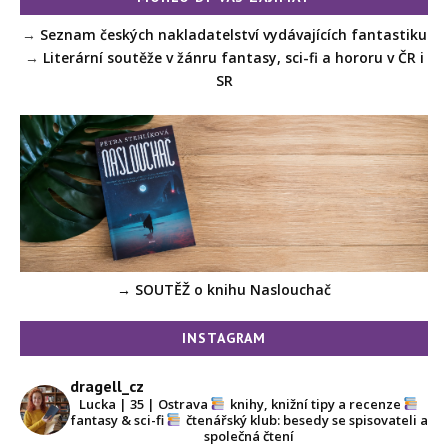
→
Seznam českých nakladatelství vydávajících fantastiku
→
Literární soutěže v žánru fantasy, sci-fi a hororu v ČR i
SR
→ SOUTĚŽ o knihu Naslouchač
INSTAGRAM
dragell_cz
Lucka | 35 | Ostrava
knihy, knižní tipy a recenze
fantasy & sci-fi
čtenářský klub: besedy se spisovateli a
společná čtení