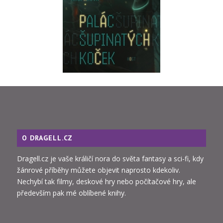
O DRAGELL.CZ
Dragell.cz je vaše králičí nora do světa fantasy a sci-fi, kdy
žánrové příběhy můžete objevit naprosto kdekoliv.
Nechybí tak filmy, deskové hry nebo počítačové hry, ale
především pak mé oblíbené knihy.