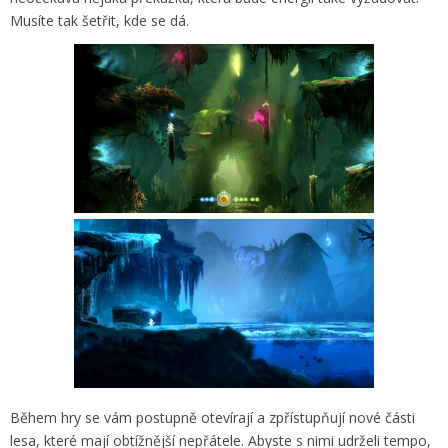
Musíte tak šetřit, kde se dá.
Během hry se vám postupně otevírají a zpřístupňují nové části
lesa, které mají obtížnější nepřátele. Abyste s nimi udrželi tempo,