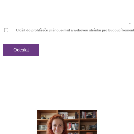
Uložit do prohlížeče jméno, e-mail a webovou stránku pro budoucí koment