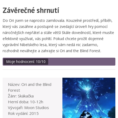
Závěrečné shrnutí
Do Ori jsem se naprosto zamilovala. Kouzelné prostředí, příběh,
který vás zasáhne a postupně se zvedající úroveň hry pomocí
náročnějších nepřátel a stále větší škále dovedností, které musíte
efektivně využívat, vás pohltí. Pokud chcete prožít dojemné
vyprávění Nibelského lesa, který vám nedá nic zadarmo,
rozhodně neváhejte a zahrajte si Ori and the Blind Forest.
Moje hodnocení: 10/10
Název: Ori and the Blind
Forest
Žánr: Skákačka
Herní doba: 10-12h
Vývojaři: Moon Studios
Rok vydání: 2015