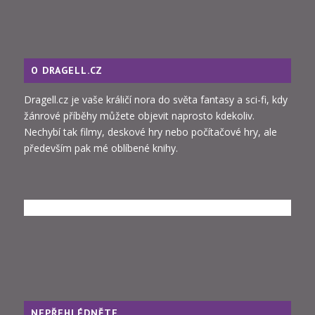
O DRAGELL.CZ
Dragell.cz je vaše králičí nora do světa fantasy a sci-fi, kdy
žánrové příběhy můžete objevit naprosto kdekoliv.
Nechybí tak filmy, deskové hry nebo počítačové hry, ale
především pak mé oblíbené knihy.
NEPŘEHLÉDNĚTE