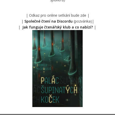
| Odkaz pro online setkání bude zde |
|
Společné čtení na Discordu
(pozvánka)|
|
Jak funguje čtenářský klub a co nabízí?
|