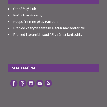
Čtenářský klub
Knižní live-streamy
Podpořte mne přes Patreon
Přehled českých fantasy a sci-fi nakladatelství
Přehled literárních soutěží v rámci fantastiky
JSEM TAKÉ NA