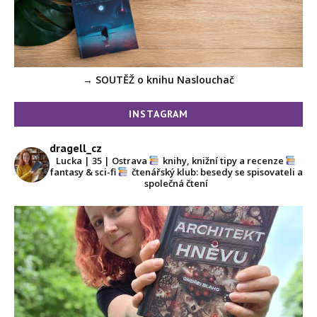
→ SOUTĚŽ o knihu Naslouchač
INSTAGRAM
dragell_cz
Lucka | 35 | Ostrava
knihy, knižní tipy a recenze
fantasy & sci-fi
čtenářský klub: besedy se spisovateli a
společná čtení