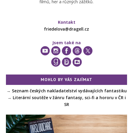
filmů, her a různých zážitků.
Kontakt
friedelova@dragell.cz
Jsem také na
MOHLO BY VÁS ZAJÍMAT
→
Seznam českých nakladatelství vydávajících fantastiku
→
Literární soutěže v žánru fantasy, sci-fi a hororu v ČR i
SR