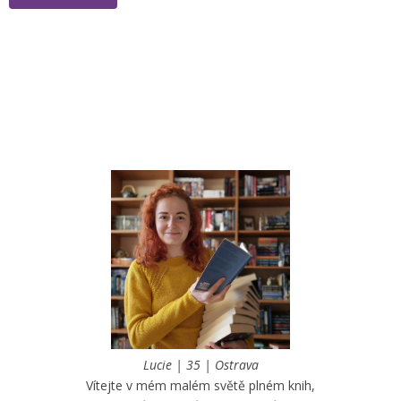
Lucie | 35 | Ostrava
Vítejte v mém malém světě plném knih,