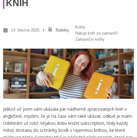
KNIH
Knihy
14. března 2025
Rubriky:
Nákup knih ze zahraničí
Zahraniční knihy
Jelikož už jsem vám ukázala pár nádherně zpracovaných knih v
angličtině, myslím, že je na čase vám také ukázat, odkud je mám.
Odebírám už totiž nějakou dobu knižní subscription, tedy každý
měsíc dostanu do schránky boxík s tajemnou knihou, ke které