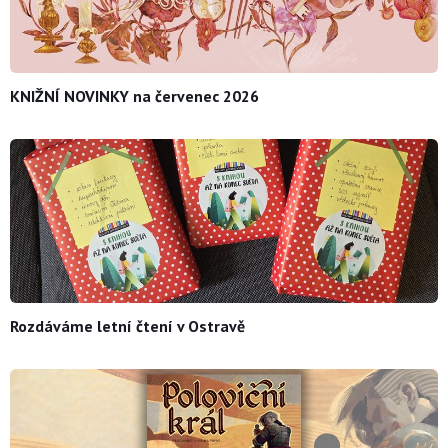
KNIŽNÍ NOVINKY na červenec 2026
Rozdáváme letní čtení v Ostravě