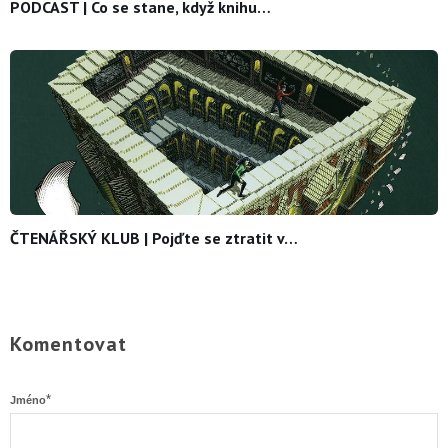
PODCAST | Co se stane, když knihu…
ČTENÁŘSKÝ KLUB | Pojďte se ztratit v…
Komentovat
*
Jméno