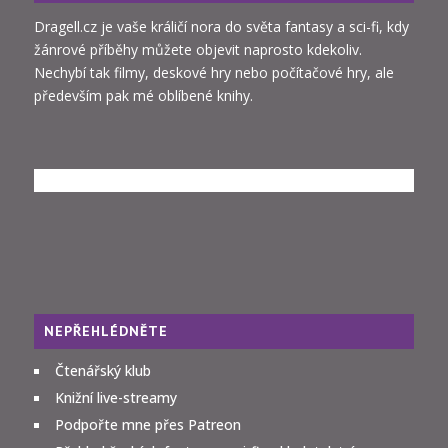
Dragell.cz je vaše králičí nora do světa fantasy a sci-fi, kdy
žánrové příběhy můžete objevit naprosto kdekoliv.
Nechybí tak filmy, deskové hry nebo počítačové hry, ale
především pak mé oblíbené knihy.
NEPŘEHLÉDNĚTE
Čtenářský klub
Knižní live-streamy
Podpořte mne přes Patreon