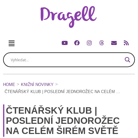
HOME
KNIŽNÍ NOVINKY
ČTENÁŘSKÝ KLUB | POSLEDNÍ JEDNOROŽEC NA CELÉM ŠIRÉM SVĚTĚ
ČTENÁŘSKÝ KLUB |
POSLEDNÍ JEDNOROŽEC
NA CELÉM ŠIRÉM SVĚTĚ