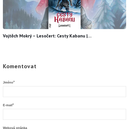
Vojtěch Mokrý – Lesočert: Cesty Kabanu |…
Komentovat
*
Jméno
*
E-mail
Webová stránka