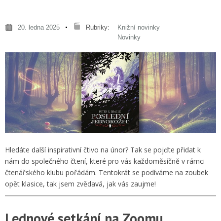
20. ledna 2025
Rubriky:
Knižní novinky
Novinky
Hledáte další inspirativní čtivo na únor? Tak se pojďte přidat k
nám do společného čtení, které pro vás každoměsíčně v rámci
čtenářského klubu pořádám. Tentokrát se podíváme na zoubek
opět klasice, tak jsem zvědavá, jak vás zaujme!
Lednové setkání na Zoomu