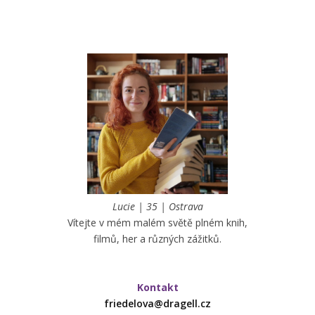
Lucie | 35 | Ostrava
Vítejte v mém malém světě plném knih,
filmů, her a různých zážitků.
Kontakt
friedelova@dragell.cz