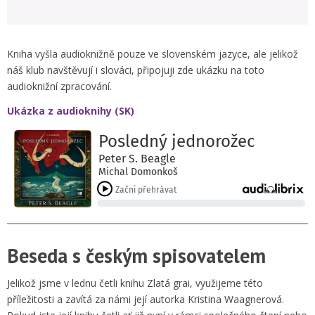
Kniha vyšla audioknižně pouze ve slovenském jazyce, ale jelikož
náš klub navštěvují i slováci, připojuji zde ukázku na toto
audioknižní zpracování.
Ukázka z audioknihy (SK)
Beseda s českým spisovatelem
Jelikož jsme v lednu četli knihu Zlatá grai, využijeme této
příležitosti a zavítá za námi její autorka Kristina Waagnerová.