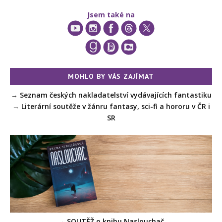
Jsem také na
MOHLO BY VÁS ZAJÍMAT
→
Seznam českých nakladatelství vydávajících fantastiku
→
Literární soutěže v žánru fantasy, sci-fi a hororu v ČR i
SR
→ SOUTĚŽ o knihu Naslouchač