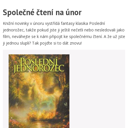
Společné čtení na únor
Knižní novinky v únoru vystřídá fantasy klasika Poslední
jednorožec, takže pokud jste ji ještě nečetli nebo nesledovali jako
film, neváhejte se k nám připojit ke společnému čtení. A že už jste
ji jednou slupli? Tak pojďte si to dát znovu!