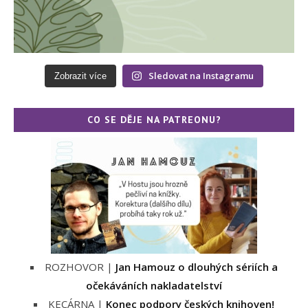
Sledovat na Instagramu
Zobrazit více
CO SE DĚJE NA PATREONU?
ROZHOVOR |
Jan Hamouz o dlouhých sériích a
očekáváních nakladatelství
KECÁRNA |
Konec podpory českých knihoven!