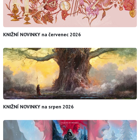
KNIŽNÍ NOVINKY na červenec 2026
KNIŽNÍ NOVINKY na srpen 2026