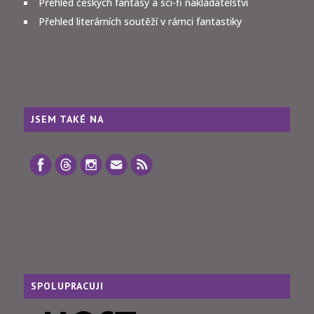
Přehled českých fantasy a sci-fi nakladatelství
Přehled literárních soutěží v rámci fantastiky
JSEM TAKÉ NA
SPOLUPRACUJI