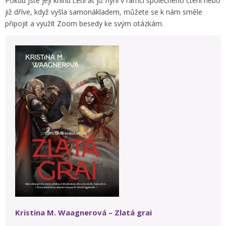
Pokud jste její knihu četli ať již nyní v rámci společného čtení nebo
již dříve, když vyšla samonákladem, můžete se k nám směle
připojit a využít Zoom besedy ke svým otázkám.
Kristina M. Waagnerová – Zlatá grai